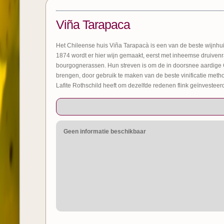
Viña Tarapaca
Het Chileense huis Viña Tarapacà is een van de beste wijnhui
1874 wordt er hier wijn gemaakt, eerst met inheemse druiven
bourgognerassen. Hun streven is om de in doorsnee aardige 
brengen, door gebruik te maken van de beste vinificatie meth
Lafite Rothschild heeft om dezelfde redenen flink geïnvesteer
Geen informatie beschikbaar