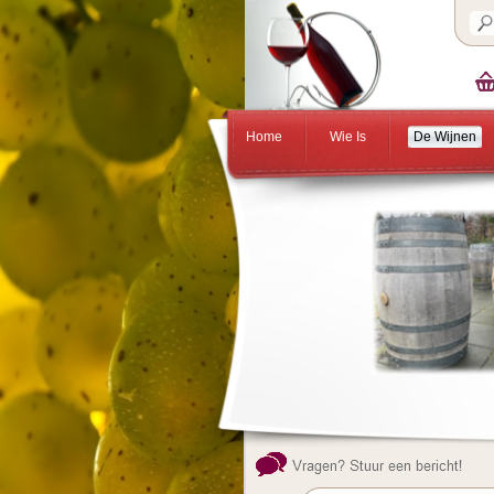
Home
Wie Is
De Wijnen