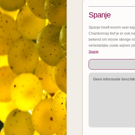
Spanje
Spanje heeft enorm veel ei
Chardonnay tref je er ook r
bekend om mooie stevige rode
verleidelijke zoete wijnen (
Spanje
Geen informatie beschi