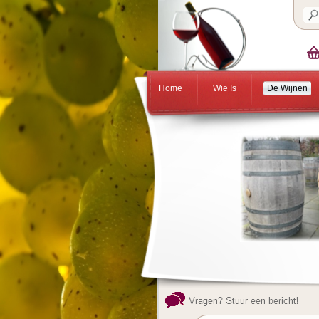
Home
Wie Is
De Wijnen